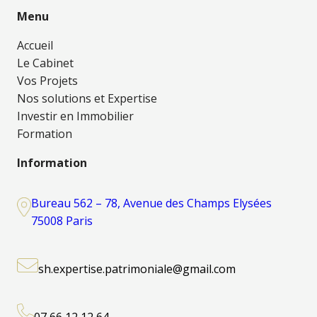
Menu
Accueil
Le Cabinet
Vos Projets
Nos solutions et Expertise
Investir en Immobilier
Formation
Information
Bureau 562 – 78, Avenue des Champs Elysées
75008 Paris
sh.expertise.patrimoniale@gmail.com
07 66 12 12 64